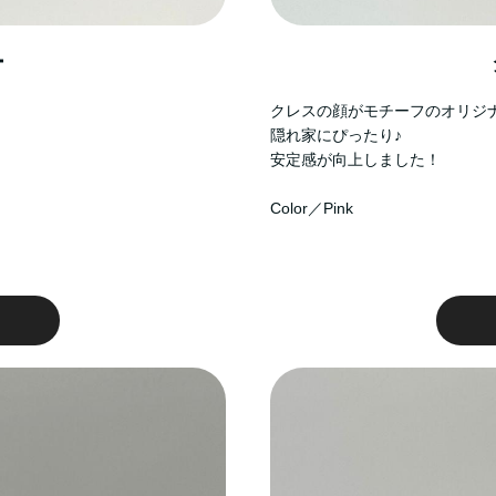
ー
クレスの顔がモチーフのオリジ
隠れ家にぴったり♪
安定感が向上しました！
Color／Pink