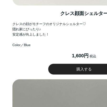
クレス顔面シェルタ
クレスの顔がモチーフのオリジナルシェルター♡
隠れ家にぴったり♪
安定感が向上しました！
Color／Blue
1,600円
税込
購入する