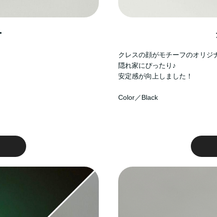
ー
クレスの顔がモチーフのオリジ
隠れ家にぴったり♪
安定感が向上しました！
Color／Black