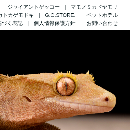
ジャイアントゲッコー
マモノミカドヤモリ
カトカゲモドキ
G.O.STORE.
ペットホテル
基づく表記
個人情報保護方針
お問い合わせ