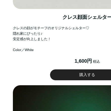
クレス顔面シェルタ
クレスの顔がモチーフのオリジナルシェルター♡
隠れ家にぴったり♪
安定感が向上しました！
Color／White
1,600円
税込
購入する