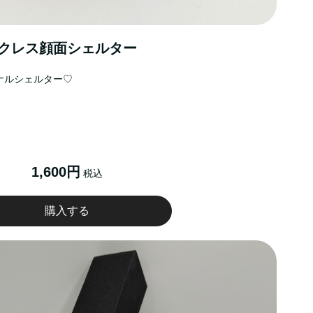
クレス顔面シェルター
ナルシェルター♡
1,600円
税込
購入する