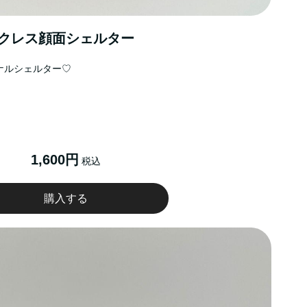
クレス顔面シェルター
ナルシェルター♡
1,600円
税込
購入する