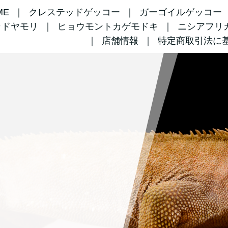
ME
クレステッドゲッコー
ガーゴイルゲッコー
カドヤモリ
ヒョウモントカゲモドキ
ニシアフリ
店舗情報
特定商取引法に