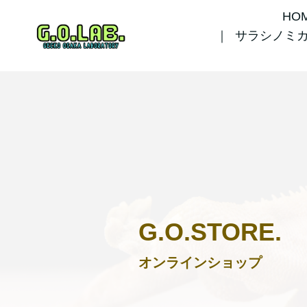
HO
サラシノミ
G.O.STORE.
オンラインショップ