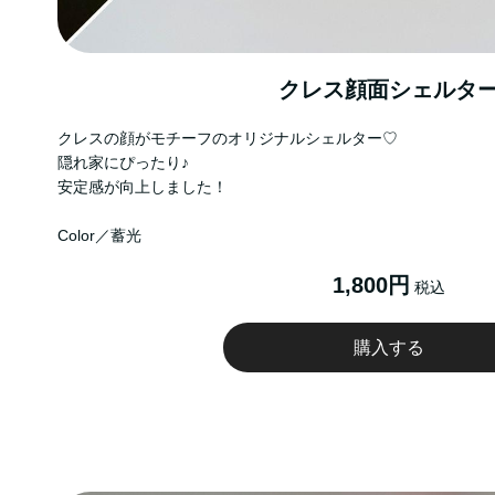
クレス顔面シェルタ
クレスの顔がモチーフのオリジナルシェルター♡
隠れ家にぴったり♪
安定感が向上しました！
Color／蓄光
1,800円
税込
購入する