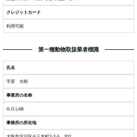
クレジットカード
利用可能
第一種動物取扱業者標識
氏名
宇原 大樹
事業所の名称
G.O.LAB.
事務所の所在地
大阪市淀川区十三本町2-2-5 202