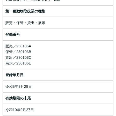
第一種動物取扱業の種別
販売・保管・貸出・展示
登録番号
販売／230106A
保管／230106B
貸出／230106C
展示／230106E
登録年月日
令和5年9月28日
有効期限の末尾
令和10年9月27日