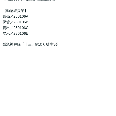
【動物取扱業】
販売／230106A
保管／230106B
貸出／230106C
展示／230106E
阪急神戸線「十三」駅より徒歩3分